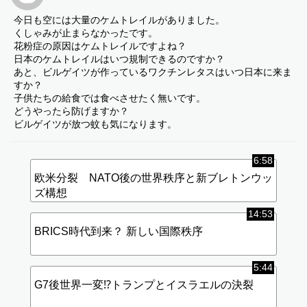
今日も空には大量のケムトレイルがありました。
くしゃみが止まらなかったです。
花粉症の原因はケムトレイルですよね？
日本のケムトレイルはいつ規制できるのですか？
あと、ビルゲイツが作っているワクチンレタスはいつ日本に来ま
すか？
子供たちの給食では食べさせたく無いです。
どうやったら防げますか？
ビルゲイツが放つ蚊も気になります。
6:58
欧米分裂 NATO後の世界秩序と新ブレトンウッ
ズ構想
14:53
BRICS時代到来？ 新しい国際秩序
5:44
G7後世界一変⁉︎トランプとイスラエルの決裂