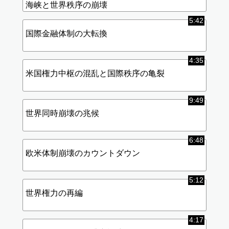
海峡と世界秩序の崩壊
5:42
国際金融体制の大転換
4:35
米国権力中枢の混乱と国際秩序の亀裂
9:49
世界同時崩壊の兆候
6:48
欧米体制崩壊のカウントダウン
5:12
世界権力の再編
4:17