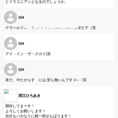
とドラコニアンとなるのでしょうか。
GH
テラヘルツ← ！..－－－... ...---... ...---...→ダビデ（笑
GH
アイ・イン・ザ・スカイ(笑
GH
未だ、やたからす には 至ら無いんです ﾈ～（笑
西江ひろあき
期待してまーす！
よろしくお願いします！
自分もバカなりに精一杯がんばります！