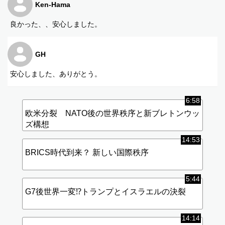
Ken-Hama
良かった、、安心しました。
GH
安心しました、ありがとう。
6:58
欧米分裂 NATO後の世界秩序と新ブレトンウッ
ズ構想
14:53
BRICS時代到来？ 新しい国際秩序
5:44
G7後世界一変⁉︎トランプとイスラエルの決裂
14:14