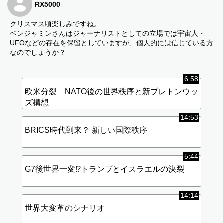
RX5000
クリスマス頃楽しみですね。
ベンジャミンさんはジャーナリストとしての立場では宇宙人・
UFOなどの存在を保留としていますが、個人的には信じている方
なのでしょうか？
6:58
欧米分裂 NATO後の世界秩序と新ブレトンウッ
ズ構想
14:53
BRICS時代到来？ 新しい国際秩序
5:44
G7後世界一変⁉︎トランプとイスラエルの決裂
14:14
世界大変革のシナリオ