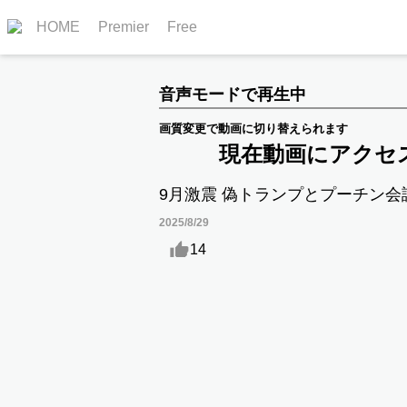
HOME
Premier
Free
音声モードで再生中
画質変更で動画に切り替えられます
現在動画にアクセ
9月激震 偽トランプとプーチン会
2025/8/29
14