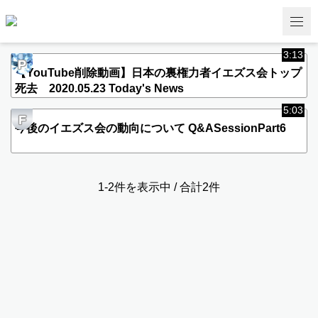
3:13
P
【YouTube削除動画】日本の裏権力者イエズス会トップ
死去 2020.05.23 Today's News
5:03
F
今後のイエズス会の動向について Q&ASessionPart6
1-2件を表示中 / 合計2件