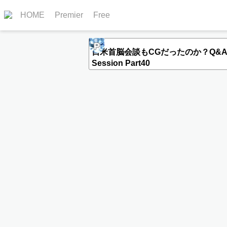
HOME
Premier
Free
P
日米首脳会談もCGだったのか？Q&
Session Part40