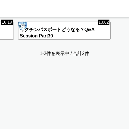
16:19
13:02
P
A
ワクチンパスポートどうなる？Q&A
Session Part39
1-2件を表示中 / 合計2件