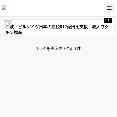
7:19
F
石破・ビルゲイツ日本の血税812億円を支援・殺人ワク
チン増産
1-1件を表示中 / 合計1件