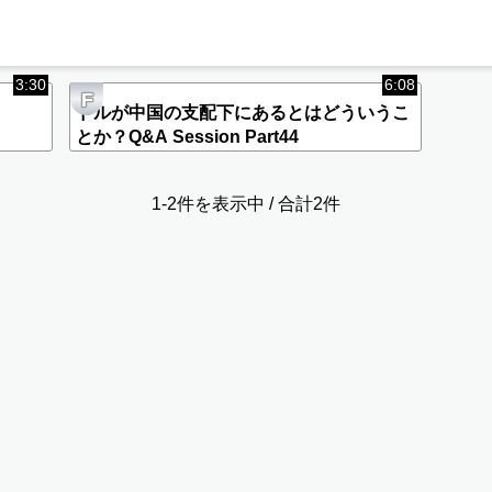
3:30
6:08
F
ドルが中国の支配下にあるとはどういうこ
とか？Q&A Session Part44
1-2件を表示中 / 合計2件