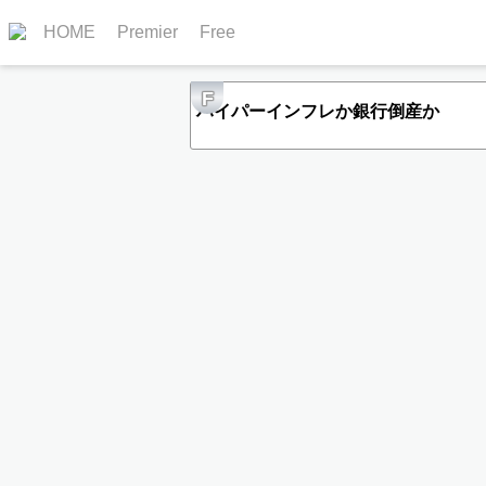
HOME
Premier
Free
F
ハイパーインフレか銀行倒産か