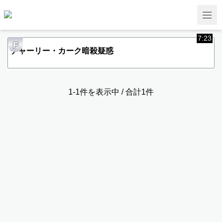
7:23
F
チャーリー・カーク暗殺疑惑
1-1件を表示中 / 合計1件