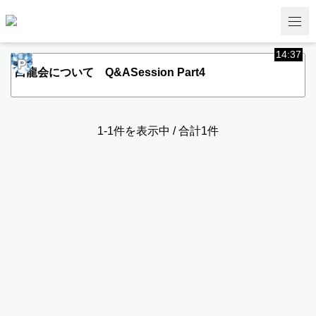
14:37
P
白龍会について Q&ASession Part4
1-1件を表示中 / 合計1件