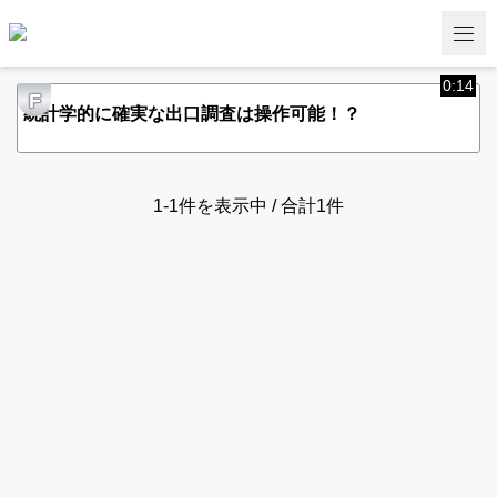
0:14
F
統計学的に確実な出口調査は操作可能！？
1-1件を表示中 / 合計1件