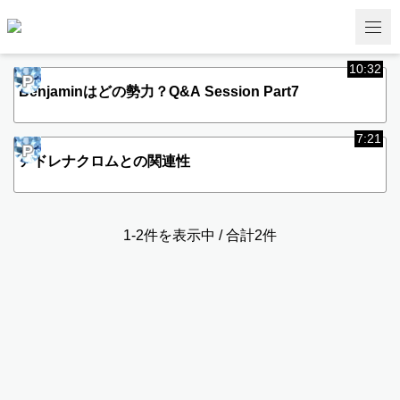
10:32
P
Benjaminはどの勢力？Q&A Session Part7
7:21
P
アドレナクロムとの関連性
1-2件を表示中 / 合計2件