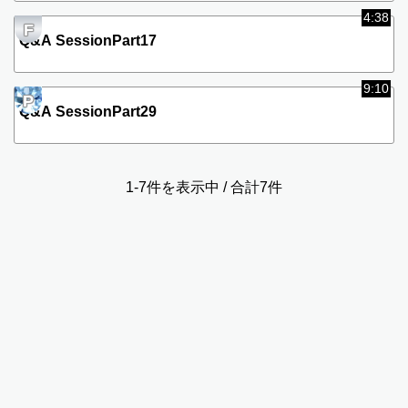
4:38
F
Q&A SessionPart17
9:10
P
Q&A SessionPart29
1-7件を表示中 / 合計7件