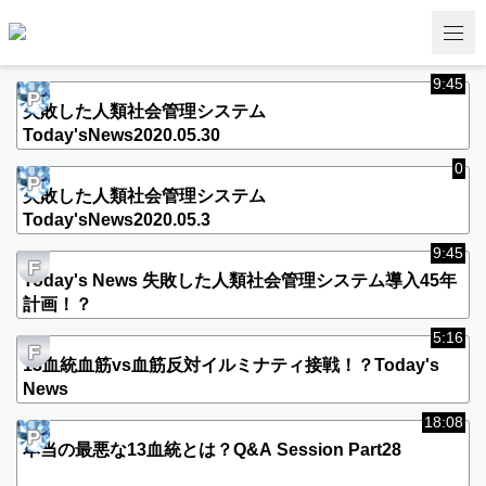
9:45
P
失敗した人類社会管理システム
Today'sNews2020.05.30
0
P
失敗した人類社会管理システム
Today'sNews2020.05.3
9:45
F
Today's News 失敗した人類社会管理システム導入45年
計画！？
5:16
F
13血統血筋vs血筋反対イルミナティ接戦！？Today's
News
18:08
P
本当の最悪な13血統とは？Q&A Session Part28