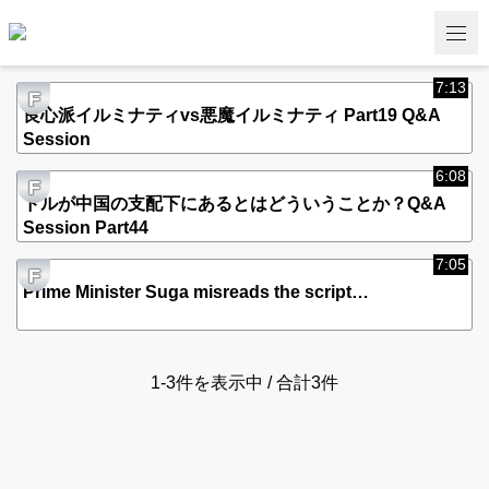
7:13
F
良心派イルミナティvs悪魔イルミナティ Part19 Q&A
Session
6:08
F
ドルが中国の支配下にあるとはどういうことか？Q&A
Session Part44
7:05
F
Prime Minister Suga misreads the script…
1-3件を表示中 / 合計3件