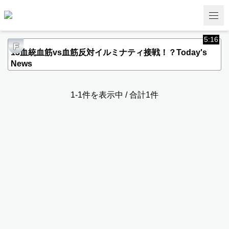
5:16
F
13血統血筋vs血筋反対イルミナティ接戦！？Today's
News
1-1件を表示中 / 合計1件