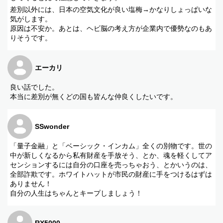
差別以外には、日本の空気文化が良い塩梅→かなりしょっぱいな
気がします。
原因は不安か。あとは、ヘビ脳の考え方が企業内で優勢なのもあ
りそうです。
エーカリ
良い話でした。
本当に差別が無くどの国も皆んな仲良くしたいです。
SSwonder
「量子金融」と「ベーシック・インカム」全くの別物です。世の
中が新しくなるから私有財産を手放そう、とか、魂を軽くしてア
センションするには自分の口座を売っちゃおう、とかいうのは、
全部詐欺です。ホワイトハットが市民の財産に手をつけるはずは
ありません！
自分の人生はちゃんとキープしましょう！
RX5000