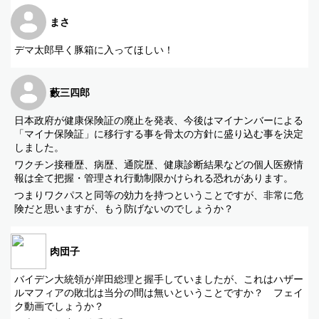
まさ
デマ太郎早く豚箱に入ってほしい！
藪三四郎
日本政府が健康保険証の廃止を発表、今後はマイナンバーによる
「マイナ保険証」に移行する事を骨太の方針に盛り込む事を決定
しました。
ワクチン接種歴、病歴、通院歴、健康診断結果などの個人医療情
報は全て把握・管理され行動制限かけられる恐れがあります。
つまりワクパスと同等の効力を持つということですが、非常に危
険だと思いますが、もう防げないのでしょうか？
肉団子
バイデン大統領が岸田総理と握手していましたが、これはハザー
ルマフィアの敗北は当分の間は無いということですか？ フェイ
ク動画でしょうか？