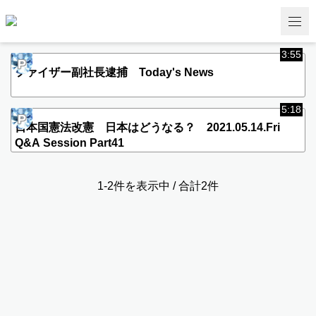
3:55
P
ファイザー副社長逮捕 Today's News
5:18
P
日本国憲法改憲 日本はどうなる？ 2021.05.14.Fri
Q&A Session Part41
1-2件を表示中 / 合計2件