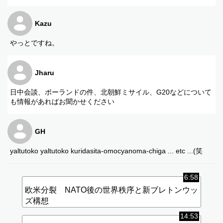
Kazu
やっとですね。
Jharu
日中会談、ポーランドの件、北朝鮮ミサイル、G20などについて
も情報があればお聞かせください
GH
yaltutoko yaltutoko kuridasita-omocyanoma-chiga ... etc ...(笑
6:58
欧米分裂 NATO後の世界秩序と新ブレトンウッ
ズ構想
14:53