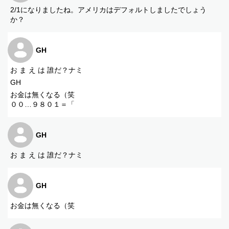
2/1になりましたね。アメリカはデフォルトしましたでしょう
か？
GH
お ま え は 誰だ？ナミ
GH
お金は無くなる（笑
００…９８０１＝「
GH
お ま え は 誰だ？ナミ
GH
お金は無くなる（笑