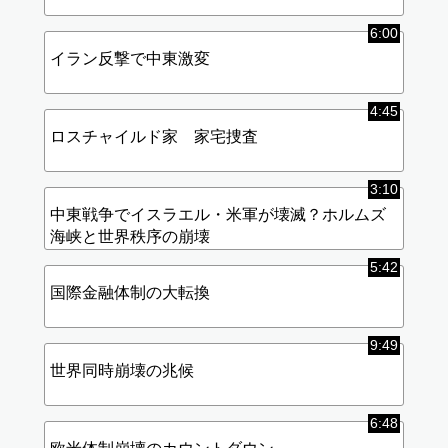
6:00
イラン反撃で中東激変
4:45
ロスチャイルド家 家宅捜査
3:10
中東戦争でイスラエル・米軍が壊滅？ホルムズ
海峡と世界秩序の崩壊
5:42
国際金融体制の大転換
9:49
世界同時崩壊の兆候
6:48