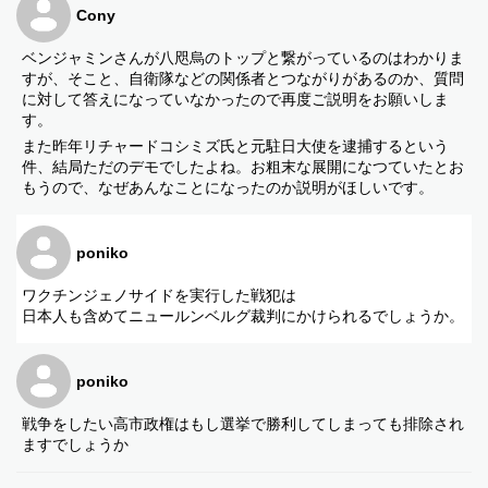
Cony
ベンジャミンさんが八咫烏のトップと繋がっているのはわかりま
すが、そこと、自衛隊などの関係者とつながりがあるのか、質問
に対して答えになっていなかったので再度ご説明をお願いしま
す。
また昨年リチャードコシミズ氏と元駐日大使を逮捕するという
件、結局ただのデモでしたよね。お粗末な展開になつていたとお
もうので、なぜあんなことになったのか説明がほしいです。
poniko
ワクチンジェノサイドを実行した戦犯は
日本人も含めてニュールンベルグ裁判にかけられるでしょうか。
poniko
戦争をしたい高市政権はもし選挙で勝利してしまっても排除され
ますでしょうか