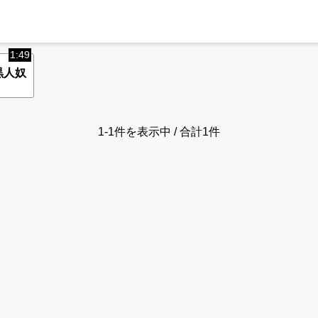
1:49
黒人奴
1-1件を表示中 / 合計1件