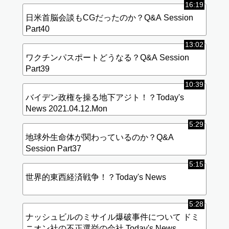
16:19
日米首脳会談もCGだったのか？Q&A Session
Part40
13:02
ワクチンパスポートどうなる？Q&A Session
Part39
10:39
バイデン政権を操る地下アジト！？Today's
News 2021.04.12.Mon
5:29
地球外生命体が関わっているのか？Q&A
Session Part37
5:15
世界的東西経済戦争！？Today's News
5:28
ナッシュビルのミサイル爆破事件について ドミ
ニオン社の不正選挙の会社 Today's News