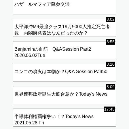
ハザールマフィア降参交渉
8:02
太平洋沖M9最強クラス19万9000人推定死亡者
数 内閣府発表はなんだったのか？
3:55
Benjaminの血筋 Q&ASession Part2
2020.06.02Tue
3:20
コンゴの噴火は本物か？Q&A Session Part50
5:09
世界連邦政府誕生大筋合意か？Today's News
17:45
半導体利権覇権争い！？Today's News
2021.05.28.Fri