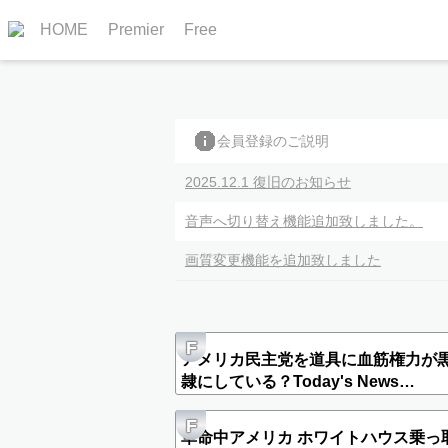
HOME
Premier
Free
会員登録のご説明
2025.12.1 復旧のお知らせ
音声へ切り替え機能追加致しました。
画質変更機能を追加致しました
F
アメリカ民主党を道具に血筋権力が
隷にしている？Today's News
2020.06.10.Thu
F
革命中アメリカ ホワイトハウス乗っ