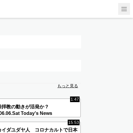
もっと見る
1:47
崇拝教の動きが活発か？
06.06.Sat Today's News
15:53
カイダユダヤ人 コロナカルトで日本