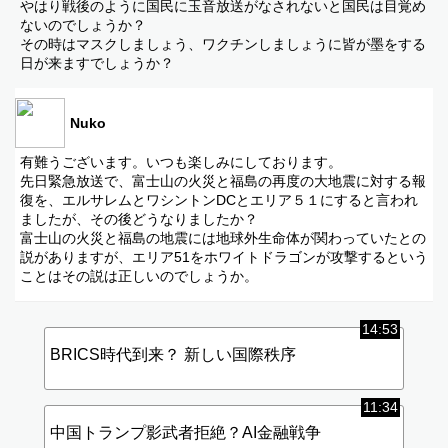
やはり戦後のように国民に玉音放送がなされないと国民は目覚め
ないのでしょうか？
その時はマスクしましょう、ワクチンしましょうに皆が墨をする
日が来ますでしょうか？
Nuko
有難うございます。いつも楽しみにしております。
先日緊急放送で、富士山の火災と福島の再度の大地震に対する報
復を、エルサレムとワシントンDCとエリア５１にすると言われ
ましたが、その後どうなりましたか？
富士山の火災と福島の地震には地球外生命体が関わっていたとの
説がありますが、エリア51をホワイトドラゴンが攻撃するという
ことはその説は正しいのでしょうか。
14:53
BRICS時代到来？ 新しい国際秩序
11:34
中国トランプ影武者拒絶？AI金融戦争