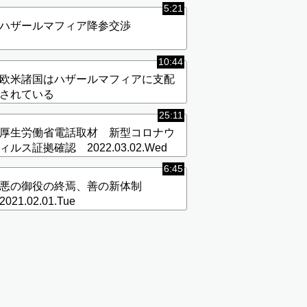
5:21
ハザールマフィア降参交渉
10:44
欧米諸国はハザールマフィアに支配
されている
25:11
厚生労働省電話取材 新型コロナウ
ィルス証拠確認 2022.03.02.Wed
6:45
悪の御役の終焉、善の新体制
2021.02.01.Tue