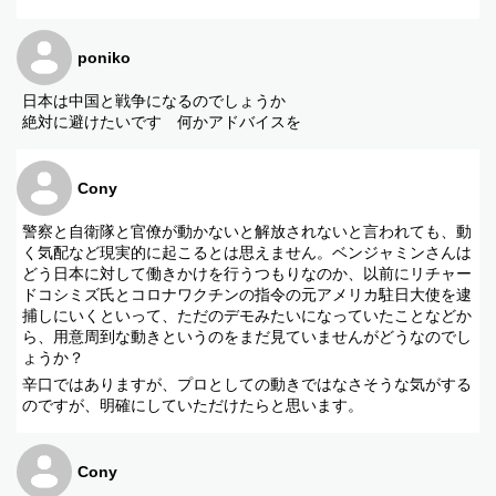
poniko
日本は中国と戦争になるのでしょうか
絶対に避けたいです 何かアドバイスを
Cony
警察と自衛隊と官僚が動かないと解放されないと言われても、動
く気配など現実的に起こるとは思えません。ベンジャミンさんは
どう日本に対して働きかけを行うつもりなのか、以前にリチャー
ドコシミズ氏とコロナワクチンの指令の元アメリカ駐日大使を逮
捕しにいくといって、ただのデモみたいになっていたことなどか
ら、用意周到な動きというのをまだ見ていませんがどうなのでし
ょうか？
辛口ではありますが、プロとしての動きではなさそうな気がする
のですが、明確にしていただけたらと思います。
Cony