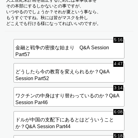
人工世紀末計画を阻止するためには軍事攻撃を
その本部にするしかないとの事ですが、
いつやるのでしょうか？それが夏という事なら、
もうすぐですね。秋には皆がマスクを外し
どこえでも行ける様になってればいいのですが。
5:16
金融と戦争の密接な始まり Q&A Session
Part57
4:47
どうしたら今の教育を変えられるか？Q&A
Session Part52
3:14
ワクチンの中身はすり替わっているのか？Q&A
Session Par46
6:08
ドルが中国の支配下にあるとはどういうこと
か？Q&A Session Part44
5:18