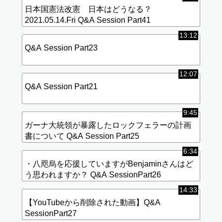
日本国憲法改憲 日本はどうなる？
2021.05.14.Fri Q&A Session Part41
13:12
Q&A Session Part23
12:07
Q&A Session Part21
9:45
ガーナ大統領が暴露したロックフェラーの計画
書について Q&A Session Part25
6:34
・八咫烏を応援していますがBenjaminさんはど
う思われますか？ Q&A SessionPart26
14:33
【YouTubeから削除された動画】Q&A
SessionPart27