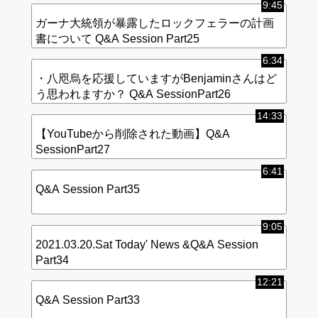
9:45
ガーナ大統領が暴露したロックフェラーの計画
書について Q&A Session Part25
6:34
・八咫烏を応援していますがBenjaminさんはど
う思われますか？ Q&A SessionPart26
14:33
【YouTubeから削除された動画】Q&A
SessionPart27
6:41
Q&A Session Part35
9:05
2021.03.20.Sat Today' News &Q&A Session
Part34
12:21
Q&A Session Part33