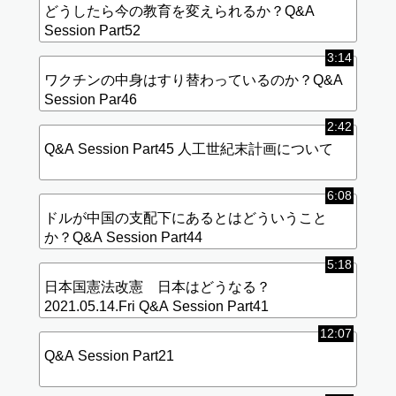
どうしたら今の教育を変えられるか？Q&A
Session Part52
3:14
ワクチンの中身はすり替わっているのか？Q&A
Session Par46
2:42
Q&A Session Part45 人工世紀末計画について
6:08
ドルが中国の支配下にあるとはどういうこと
か？Q&A Session Part44
5:18
日本国憲法改憲 日本はどうなる？
2021.05.14.Fri Q&A Session Part41
12:07
Q&A Session Part21