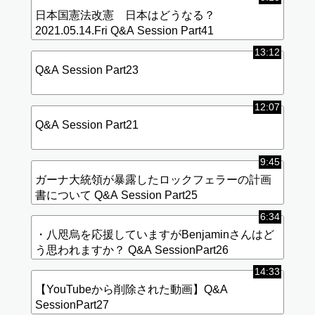
日本国憲法改憲 日本はどうなる？
2021.05.14.Fri Q&A Session Part41
13:12
Q&A Session Part23
12:07
Q&A Session Part21
9:45
ガーナ大統領が暴露したロックフェラーの計画
書について Q&A Session Part25
6:34
・八咫烏を応援していますがBenjaminさんはど
う思われますか？ Q&A SessionPart26
14:33
【YouTubeから削除された動画】Q&A
SessionPart27