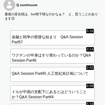
Q continuum
最後の巫女様は、bot智子様なのかなぁ？ と、思うことがあり
ます😉
5:16
金融と戦争の密接な始まり Q&A Session
Part57
3:14
ワクチンの中身はすり替わっているのか？Q&A
Session Par46
2:42
Q&A Session Part45 人工世紀末計画について
6:08
ドルが中国の支配下にあるとはどういうこと
か？Q&A Session Part44
5:18