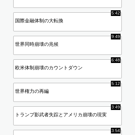
5:42
国際金融体制の大転換
9:49
世界同時崩壊の兆候
6:48
欧米体制崩壊のカウントダウン
5:12
世界権力の再編
3:49
トランプ影武者失踪とアメリカ崩壊の現実
3:54