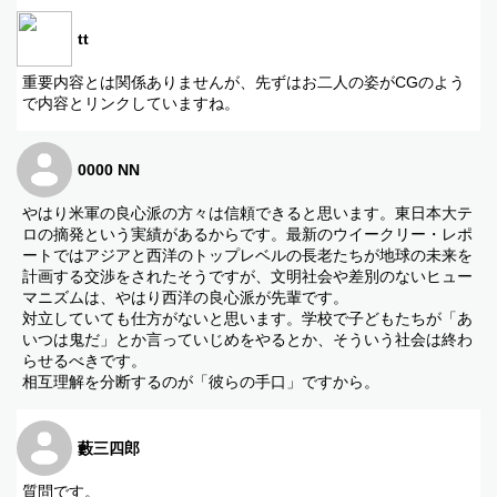
tt
重要内容とは関係ありませんが、先ずはお二人の姿がCGのよう
で内容とリンクしていますね。
0000 NN
やはり米軍の良心派の方々は信頼できると思います。東日本大テ
ロの摘発という実績があるからです。最新のウイークリー・レポ
ートではアジアと西洋のトップレベルの長老たちが地球の未来を
計画する交渉をされたそうですが、文明社会や差別のないヒュー
マニズムは、やはり西洋の良心派が先輩です。
対立していても仕方がないと思います。学校で子どもたちが「あ
いつは鬼だ」とか言っていじめをやるとか、そういう社会は終わ
らせるべきです。
相互理解を分断するのが「彼らの手口」ですから。
藪三四郎
質問です。